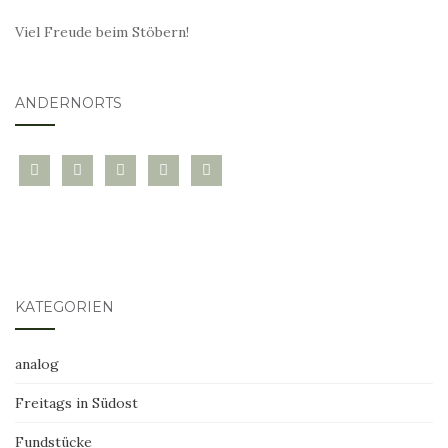
Viel Freude beim Stöbern!
ANDERNORTS
bloglovin
instagram
twitter
pinterest
mail
KATEGORIEN
analog
Freitags in Südost
Fundstücke