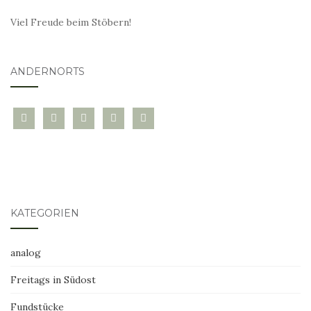
Viel Freude beim Stöbern!
ANDERNORTS
bloglovin
instagram
twitter
pinterest
mail
KATEGORIEN
analog
Freitags in Südost
Fundstücke