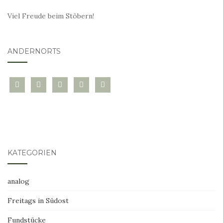
Viel Freude beim Stöbern!
ANDERNORTS
bloglovin
instagram
twitter
pinterest
mail
KATEGORIEN
analog
Freitags in Südost
Fundstücke