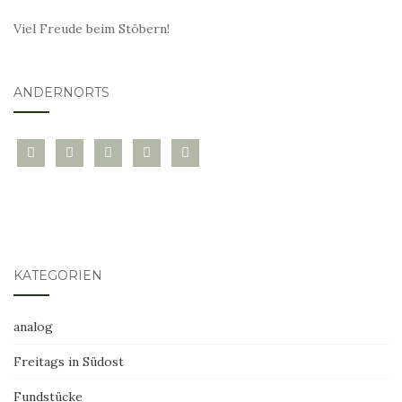
Viel Freude beim Stöbern!
ANDERNORTS
bloglovin
instagram
twitter
pinterest
mail
KATEGORIEN
analog
Freitags in Südost
Fundstücke