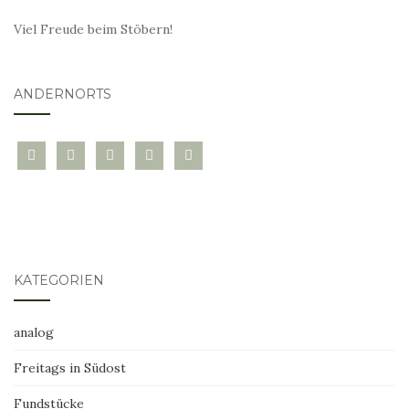
Viel Freude beim Stöbern!
ANDERNORTS
bloglovin
instagram
twitter
pinterest
mail
KATEGORIEN
analog
Freitags in Südost
Fundstücke