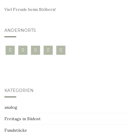
Viel Freude beim Stöbern!
ANDERNORTS
bloglovin
instagram
twitter
pinterest
mail
KATEGORIEN
analog
Freitags in Südost
Fundstücke