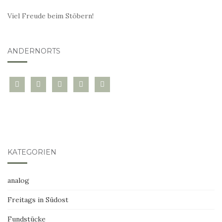
Viel Freude beim Stöbern!
ANDERNORTS
bloglovin
instagram
twitter
pinterest
mail
KATEGORIEN
analog
Freitags in Südost
Fundstücke