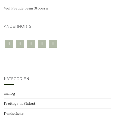
Viel Freude beim Stöbern!
ANDERNORTS
bloglovin
instagram
twitter
pinterest
mail
KATEGORIEN
analog
Freitags in Südost
Fundstücke