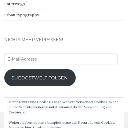
unterwegs
urban typography
NICHTS MEHR VERPASSEN!
E-
Mail-
Adresse
SUEDOSTWELT FOLGEN!
Datenschutz und Cookies: Diese Website verwendet Cookies. Wenn
du die Website weiterhin nutzt, stimmst du der Verwendung von
Cookies zu.
Weitere Informationen, beispielsweise zur Kontrolle von Cookies,
findest du hier:
Cookie-Richtlinie