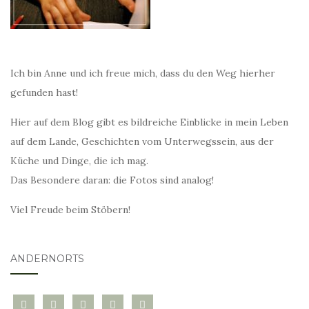
Ich bin Anne und ich freue mich, dass du den Weg hierher
gefunden hast!
Hier auf dem Blog gibt es bildreiche Einblicke in mein Leben
auf dem Lande, Geschichten vom Unterwegssein, aus der
Küche und Dinge, die ich mag.
Das Besondere daran: die Fotos sind analog!
Viel Freude beim Stöbern!
ANDERNORTS
bloglovin
instagram
twitter
pinterest
mail