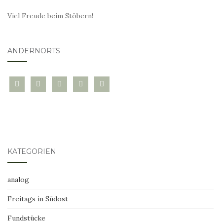
Viel Freude beim Stöbern!
ANDERNORTS
bloglovin
instagram
twitter
pinterest
mail
KATEGORIEN
analog
Freitags in Südost
Fundstücke