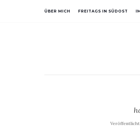
ÜBER MICH
FREITAGS IN SÜDOST
I
h
Veröffentlich