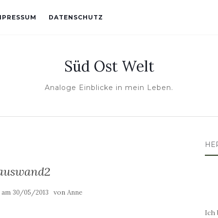
MPRESSUM
DATENSCHUTZ
Süd Ost Welt
Analoge Einblicke in mein Leben.
HE
auswand2
t am
von
30/05/2013
Anne
Ich 