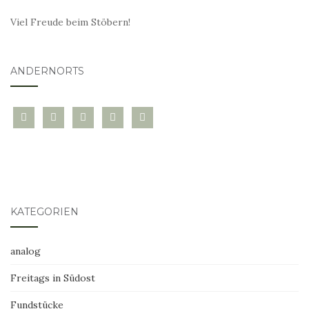
Viel Freude beim Stöbern!
ANDERNORTS
bloglovin
instagram
twitter
pinterest
mail
KATEGORIEN
analog
Freitags in Südost
Fundstücke