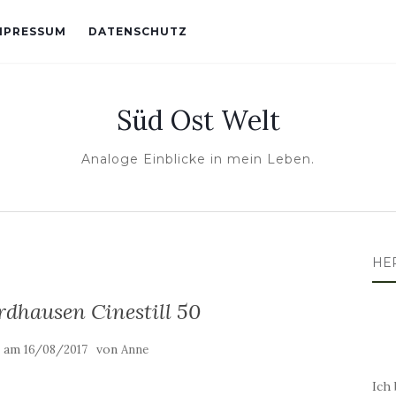
MPRESSUM
DATENSCHUTZ
Süd Ost Welt
Analoge Einblicke in mein Leben.
HE
rdhausen Cinestill 50
t am
von
16/08/2017
Anne
Ich 