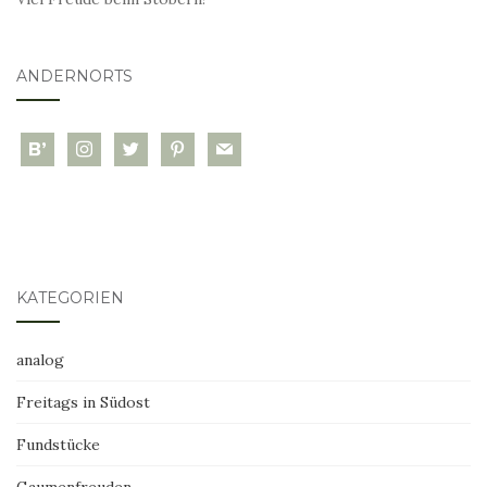
ANDERNORTS
bloglovin
instagram
twitter
pinterest
mail
KATEGORIEN
analog
Freitags in Südost
Fundstücke
Gaumenfreuden