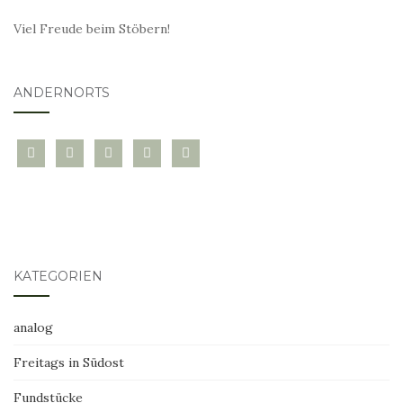
Viel Freude beim Stöbern!
ANDERNORTS
bloglovin
instagram
twitter
pinterest
mail
KATEGORIEN
analog
Freitags in Südost
Fundstücke