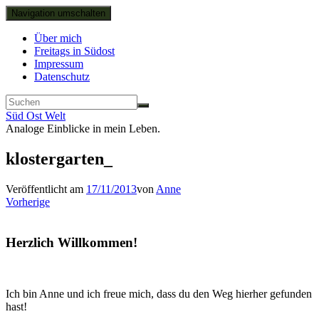
Navigation umschalten
Über mich
Freitags in Südost
Impressum
Datenschutz
Süd Ost Welt
Analoge Einblicke in mein Leben.
klostergarten_
Veröffentlicht am
17/11/2013
von
Anne
Vorherige
Herzlich Willkommen!
Ich bin Anne und ich freue mich, dass du den Weg hierher gefunden
hast!