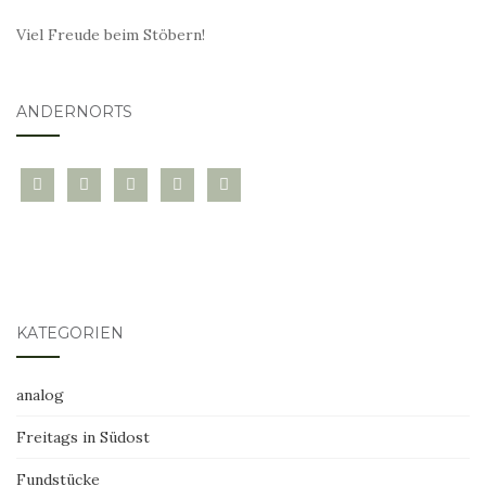
Viel Freude beim Stöbern!
ANDERNORTS
bloglovin
instagram
twitter
pinterest
mail
KATEGORIEN
analog
Freitags in Südost
Fundstücke