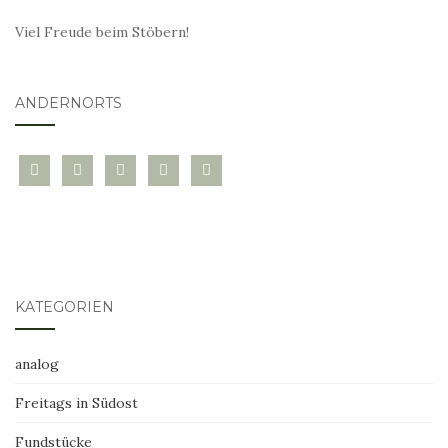
Viel Freude beim Stöbern!
ANDERNORTS
bloglovin
instagram
twitter
pinterest
mail
KATEGORIEN
analog
Freitags in Südost
Fundstücke