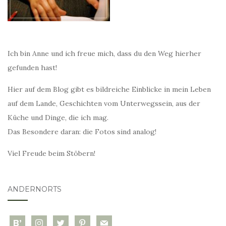
Ich bin Anne und ich freue mich, dass du den Weg hierher
gefunden hast!
Hier auf dem Blog gibt es bildreiche Einblicke in mein Leben
auf dem Lande, Geschichten vom Unterwegssein, aus der
Küche und Dinge, die ich mag.
Das Besondere daran: die Fotos sind analog!
Viel Freude beim Stöbern!
ANDERNORTS
bloglovin
instagram
twitter
pinterest
mail