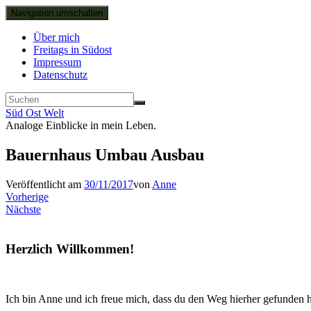
Navigation umschalten
Über mich
Freitags in Südost
Impressum
Datenschutz
Süd Ost Welt
Analoge Einblicke in mein Leben.
Bauernhaus Umbau Ausbau
Veröffentlicht am
30/11/2017
von
Anne
Vorherige
Nächste
Herzlich Willkommen!
Ich bin Anne und ich freue mich, dass du den Weg hierher gefunden h