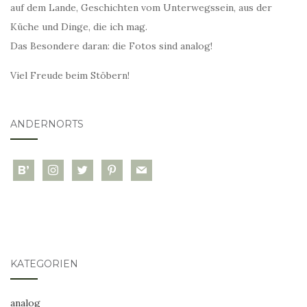
auf dem Lande, Geschichten vom Unterwegssein, aus der
Küche und Dinge, die ich mag.
Das Besondere daran: die Fotos sind analog!
Viel Freude beim Stöbern!
ANDERNORTS
bloglovin
instagram
twitter
pinterest
mail
KATEGORIEN
analog