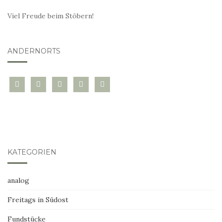
Viel Freude beim Stöbern!
ANDERNORTS
bloglovin
instagram
twitter
pinterest
mail
KATEGORIEN
analog
Freitags in Südost
Fundstücke