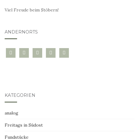
Viel Freude beim Stöbern!
ANDERNORTS
bloglovin
instagram
twitter
pinterest
mail
KATEGORIEN
analog
Freitags in Südost
Fundstücke