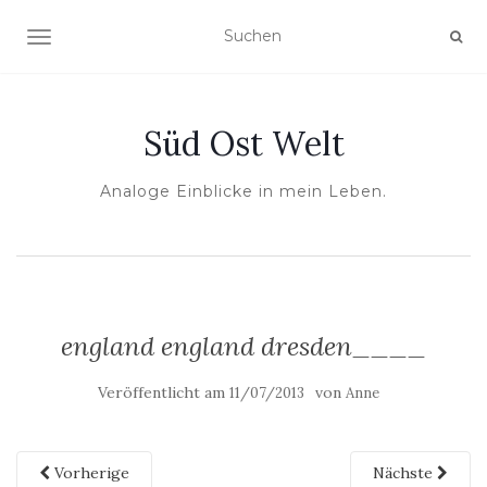
NAVIGATION UMSCHALTEN
Süd Ost Welt
Analoge Einblicke in mein Leben.
england england dresden____
Veröffentlicht am
von
11/07/2013
Anne
Vorherige
Nächste