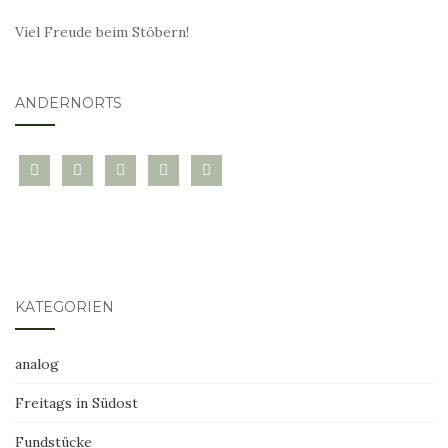
Viel Freude beim Stöbern!
ANDERNORTS
bloglovin
instagram
twitter
pinterest
mail
KATEGORIEN
analog
Freitags in Südost
Fundstücke