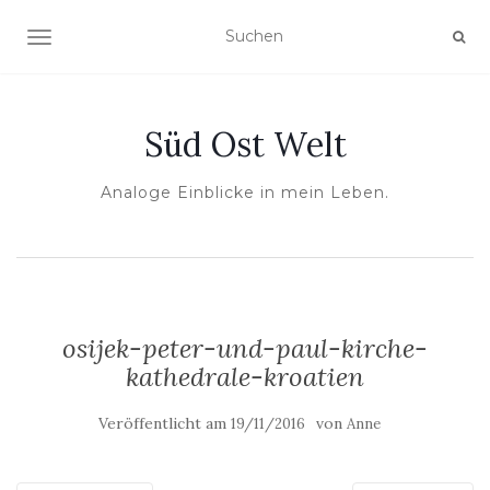
NAVIGATION UMSCHALTEN
Süd Ost Welt
Analoge Einblicke in mein Leben.
osijek-peter-und-paul-kirche-
kathedrale-kroatien
Veröffentlicht am
von
19/11/2016
Anne