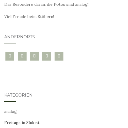
Das Besondere daran: die Fotos sind analog!
Viel Freude beim Stöbern!
ANDERNORTS
bloglovin
instagram
twitter
pinterest
mail
KATEGORIEN
analog
Freitags in Südost