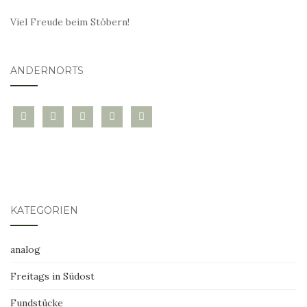
Viel Freude beim Stöbern!
ANDERNORTS
bloglovin
instagram
twitter
pinterest
mail
KATEGORIEN
analog
Freitags in Südost
Fundstücke