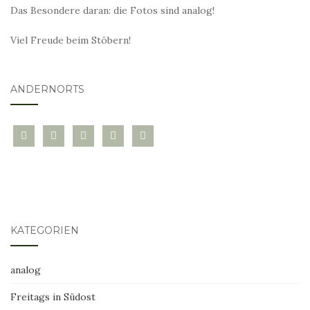
Das Besondere daran: die Fotos sind analog!
Viel Freude beim Stöbern!
ANDERNORTS
bloglovin
instagram
twitter
pinterest
mail
KATEGORIEN
analog
Freitags in Südost