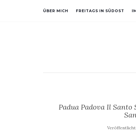
ÜBER MICH
FREITAGS IN SÜDOST
I
Padua Padova Il Santo S
San
Veröffentlich