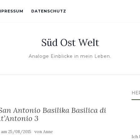
MPRESSUM
DATENSCHUTZ
Süd Ost Welt
Analoge Einblicke in mein Leben.
HE
an Antonio Basilika Basilica di
t’Antonio 3
t am
von
25/08/2015
Anne
Ich 