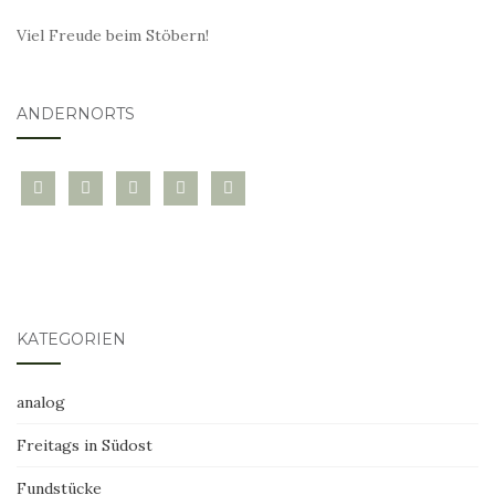
Viel Freude beim Stöbern!
ANDERNORTS
bloglovin
instagram
twitter
pinterest
mail
KATEGORIEN
analog
Freitags in Südost
Fundstücke