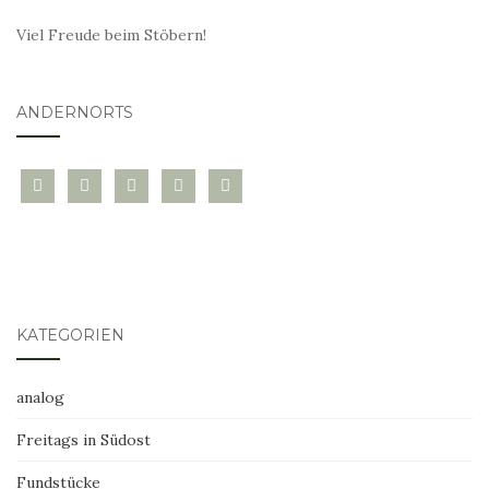
Viel Freude beim Stöbern!
ANDERNORTS
bloglovin
instagram
twitter
pinterest
mail
KATEGORIEN
analog
Freitags in Südost
Fundstücke