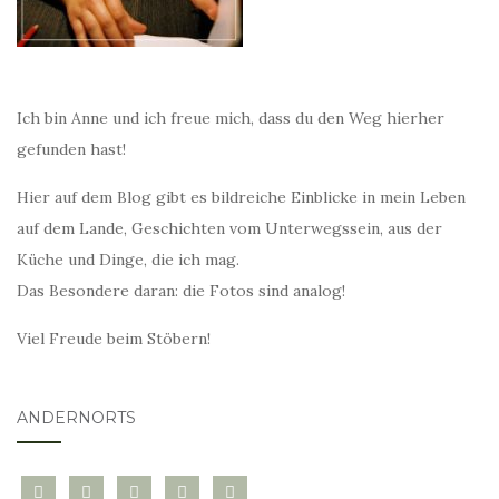
Ich bin Anne und ich freue mich, dass du den Weg hierher
gefunden hast!
Hier auf dem Blog gibt es bildreiche Einblicke in mein Leben
auf dem Lande, Geschichten vom Unterwegssein, aus der
Küche und Dinge, die ich mag.
Das Besondere daran: die Fotos sind analog!
Viel Freude beim Stöbern!
ANDERNORTS
bloglovin
instagram
twitter
pinterest
mail