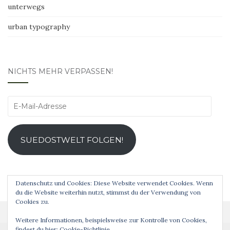
unterwegs
urban typography
NICHTS MEHR VERPASSEN!
E-
Mail-
Adresse
SUEDOSTWELT FOLGEN!
Datenschutz und Cookies: Diese Website verwendet Cookies. Wenn
du die Website weiterhin nutzt, stimmst du der Verwendung von
Cookies zu.
Weitere Informationen, beispielsweise zur Kontrolle von Cookies,
findest du hier:
Cookie-Richtlinie