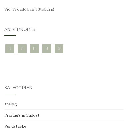
Viel Freude beim Stöbern!
ANDERNORTS
bloglovin
instagram
twitter
pinterest
mail
KATEGORIEN
analog
Freitags in Südost
Fundstücke