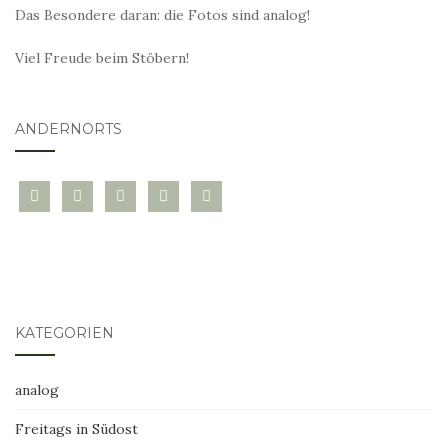
Das Besondere daran: die Fotos sind analog!
Viel Freude beim Stöbern!
ANDERNORTS
bloglovin
instagram
twitter
pinterest
mail
KATEGORIEN
analog
Freitags in Südost