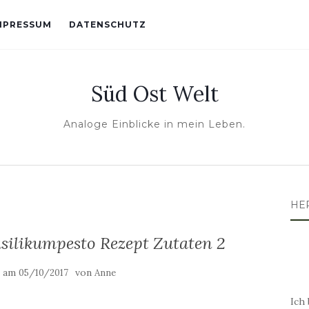
MPRESSUM
DATENSCHUTZ
Süd Ost Welt
Analoge Einblicke in mein Leben.
HE
asilikumpesto Rezept Zutaten 2
t am
von
05/10/2017
Anne
Ich 