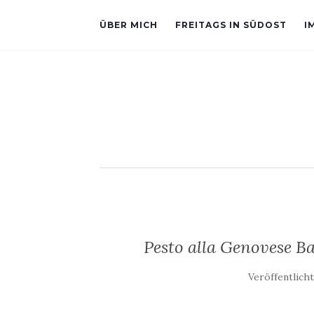
ÜBER MICH
FREITAGS IN SÜDOST
I
Pesto alla Genovese B
Veröffentlich