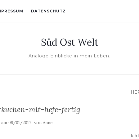
MPRESSUM
DATENSCHUTZ
Süd Ost Welt
Analoge Einblicke in mein Leben.
HE
rkuchen-mit-hefe-fertig
t am
von
09/01/2017
Anne
Ich 