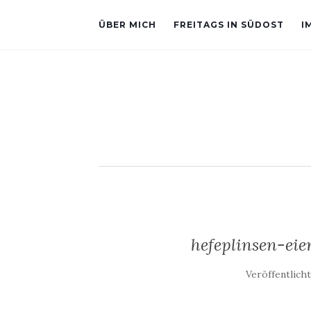
ÜBER MICH
FREITAGS IN SÜDOST
I
hefeplinsen-eie
Veröffentlich