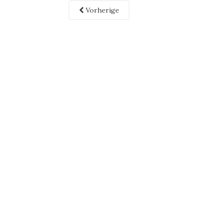
Vorherige