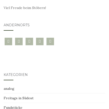
Viel Freude beim Stöbern!
ANDERNORTS
bloglovin
instagram
twitter
pinterest
mail
KATEGORIEN
analog
Freitags in Südost
Fundstücke