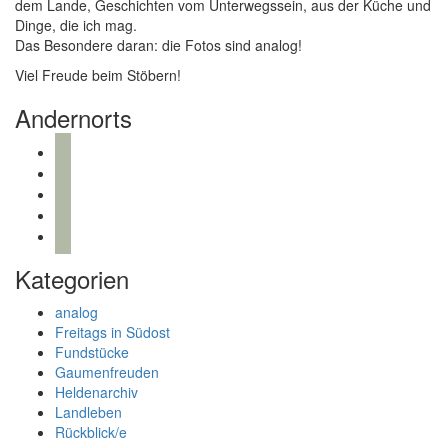
dem Lande, Geschichten vom Unterwegssein, aus der Küche und
Dinge, die ich mag.
Das Besondere daran: die Fotos sind analog!
Viel Freude beim Stöbern!
Andernorts
bloglovin
instagram
twitter
pinterest
mail
Kategorien
analog
Freitags in Südost
Fundstücke
Gaumenfreuden
Heldenarchiv
Landleben
Rückblick/e