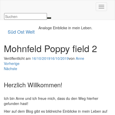
Navigat
Analoge Einblicke in mein Leben.
Süd Ost Welt
Mohnfeld Poppy field 2
Veröffentlicht am
16/10/2019
16/10/2019
von
Anne
Vorherige
Nächste
Herzlich Willkommen!
Ich bin Anne und ich freue mich, dass du den Weg hierher
gefunden hast!
Hier auf dem Blog gibt es bildreiche Einblicke in mein Leben auf