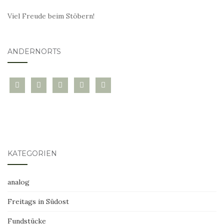
Viel Freude beim Stöbern!
ANDERNORTS
bloglovin
instagram
twitter
pinterest
mail
KATEGORIEN
analog
Freitags in Südost
Fundstücke