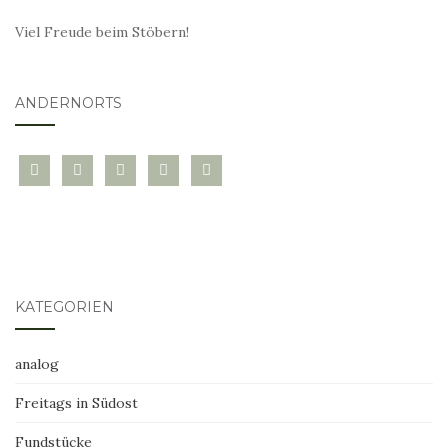
Viel Freude beim Stöbern!
ANDERNORTS
bloglovin
instagram
twitter
pinterest
mail
KATEGORIEN
analog
Freitags in Südost
Fundstücke