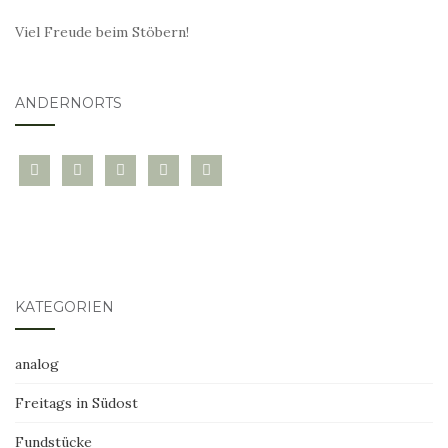
Viel Freude beim Stöbern!
ANDERNORTS
bloglovin
instagram
twitter
pinterest
mail
KATEGORIEN
analog
Freitags in Südost
Fundstücke