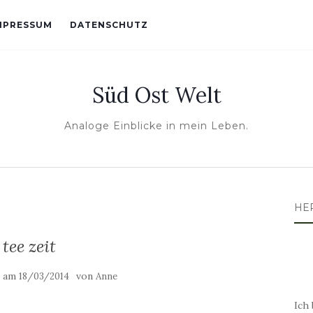
MPRESSUM
DATENSCHUTZ
Süd Ost Welt
Analoge Einblicke in mein Leben.
HE
tee zeit
t am
von
18/03/2014
Anne
Ich 