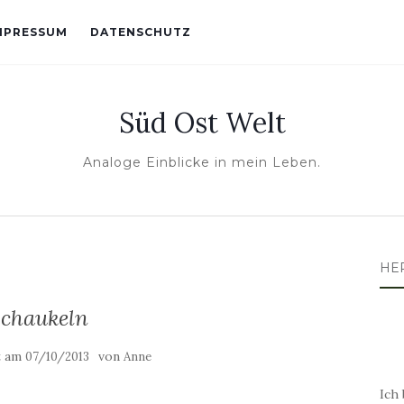
MPRESSUM
DATENSCHUTZ
Süd Ost Welt
Analoge Einblicke in mein Leben.
HE
chaukeln
t am
von
07/10/2013
Anne
Ich 