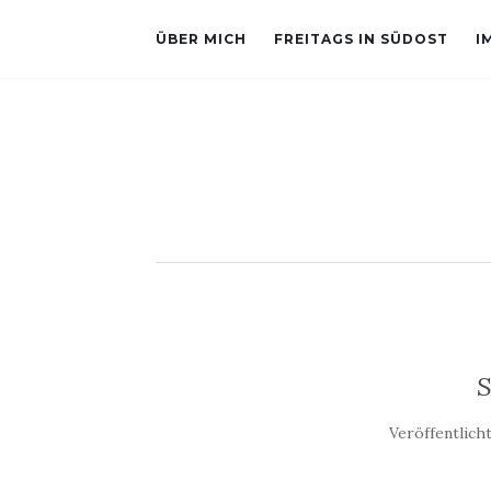
ÜBER MICH
FREITAGS IN SÜDOST
I
S
Veröffentlich