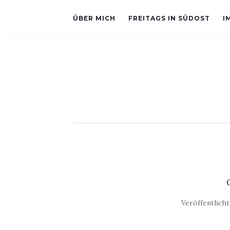
ÜBER MICH
FREITAGS IN SÜDOST
I
Veröffentlich