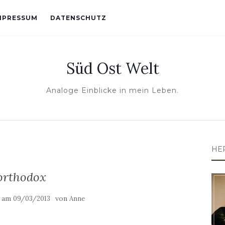
MPRESSUM
DATENSCHUTZ
Süd Ost Welt
Analoge Einblicke in mein Leben.
HE
orthodox
t am
von
09/03/2013
Anne