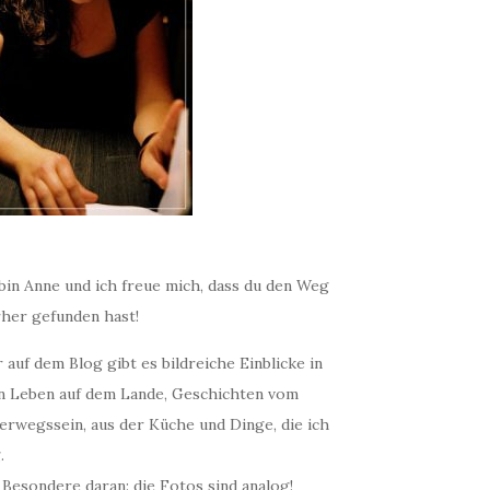
bin Anne und ich freue mich, dass du den Weg
rher gefunden hast!
 auf dem Blog gibt es bildreiche Einblicke in
n Leben auf dem Lande, Geschichten vom
erwegssein, aus der Küche und Dinge, die ich
.
 Besondere daran: die Fotos sind analog!