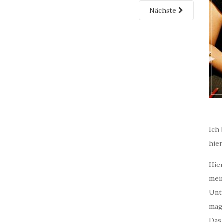
Nächste
Ich 
hie
Hier
mei
Unt
mag
Das