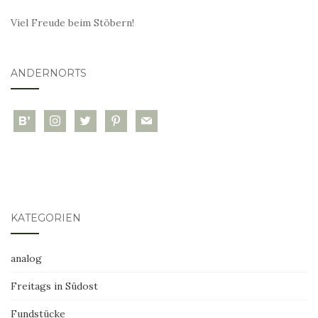
Viel Freude beim Stöbern!
ANDERNORTS
bloglovin
instagram
twitter
pinterest
mail
KATEGORIEN
analog
Freitags in Südost
Fundstücke