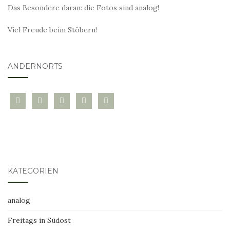
Das Besondere daran: die Fotos sind analog!
Viel Freude beim Stöbern!
ANDERNORTS
bloglovin
instagram
twitter
pinterest
mail
KATEGORIEN
analog
Freitags in Südost