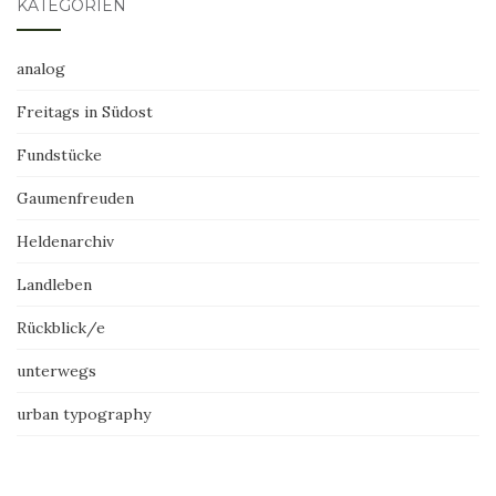
KATEGORIEN
analog
Freitags in Südost
Fundstücke
Gaumenfreuden
Heldenarchiv
Landleben
Rückblick/e
unterwegs
urban typography