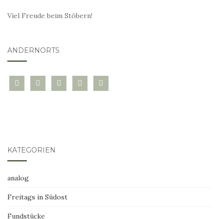
Viel Freude beim Stöbern!
ANDERNORTS
bloglovin
instagram
twitter
pinterest
mail
KATEGORIEN
analog
Freitags in Südost
Fundstücke