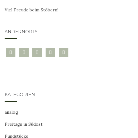
Viel Freude beim Stöbern!
ANDERNORTS
bloglovin
instagram
twitter
pinterest
mail
KATEGORIEN
analog
Freitags in Südost
Fundstücke