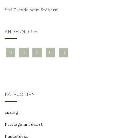
Viel Freude beim Stöbern!
ANDERNORTS
bloglovin
instagram
twitter
pinterest
mail
KATEGORIEN
analog
Freitags in Südost
Fundstücke