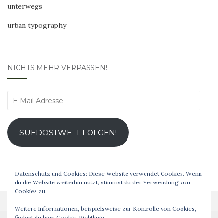
unterwegs
urban typography
NICHTS MEHR VERPASSEN!
E-
Mail-
Adresse
SUEDOSTWELT FOLGEN!
Datenschutz und Cookies: Diese Website verwendet Cookies. Wenn
du die Website weiterhin nutzt, stimmst du der Verwendung von
Cookies zu.
Weitere Informationen, beispielsweise zur Kontrolle von Cookies,
findest du hier:
Cookie-Richtlinie