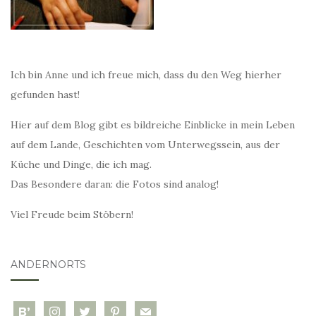
Ich bin Anne und ich freue mich, dass du den Weg hierher
gefunden hast!
Hier auf dem Blog gibt es bildreiche Einblicke in mein Leben
auf dem Lande, Geschichten vom Unterwegssein, aus der
Küche und Dinge, die ich mag.
Das Besondere daran: die Fotos sind analog!
Viel Freude beim Stöbern!
ANDERNORTS
bloglovin
instagram
twitter
pinterest
mail